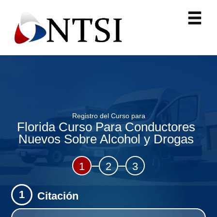
Registro del Curso para
Florida Curso Para Conductores
Nuevos Sobre Alcohol y Drogas
1
2
3
1
Citación